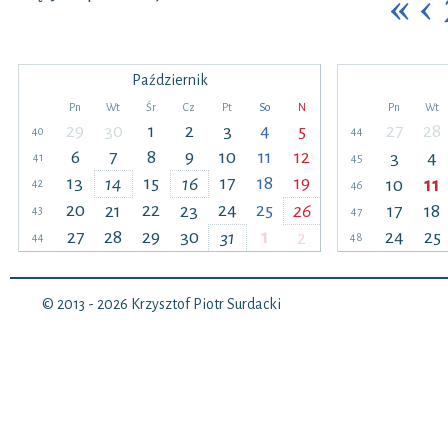
«
‹
Październik
Pn
Wt
Śr
Cz
Pt
So
N
Pn
Wt
29
30
1
2
3
4
5
27
28
40
44
6
7
8
9
10
11
12
3
4
41
45
13
15
17
18
19
14
16
10
11
42
46
20
22
24
25
21
23
26
17
18
43
47
27
28
29
30
1
24
25
31
2
44
48
© 2013 - 2026
Krzysztof Piotr Surdacki