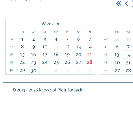
«
‹
Wrzesień
Pn
Wt
Śr
Cz
Pt
So
N
Pn
Wt
1
2
3
4
5
6
7
29
30
36
40
8
9
10
11
12
13
14
6
7
37
41
15
16
17
18
19
20
21
13
14
38
42
22
24
25
26
27
28
23
20
21
39
43
29
1
2
3
4
5
30
27
28
40
44
© 2013 - 2026
Krzysztof Piotr Surdacki