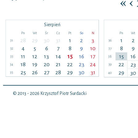
«
‹
Sierpień
Pn
Wt
Śr
Cz
Pt
So
N
Pn
Wt
28
29
30
31
1
2
3
1
2
31
36
4
5
6
7
8
9
10
8
9
32
37
11
12
13
14
15
16
17
15
16
33
38
18
19
20
21
22
23
24
22
23
34
39
25
26
27
28
29
30
31
29
30
35
40
© 2013 - 2026
Krzysztof Piotr Surdacki