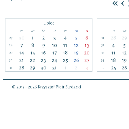
«
‹
Lipiec
Pn
Wt
Śr
Cz
Pt
So
N
Pn
Wt
30
1
2
3
4
5
6
28
29
27
31
7
8
9
10
11
12
13
4
5
28
32
14
15
16
17
18
19
20
11
12
29
33
21
22
23
24
25
26
27
18
19
30
34
28
29
30
31
1
2
3
25
26
31
35
© 2013 - 2026
Krzysztof Piotr Surdacki