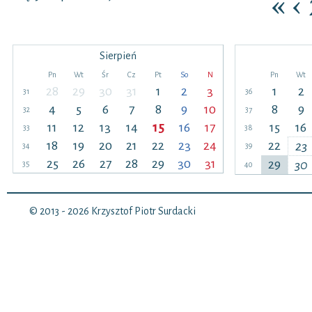
«
‹
Sierpień
Pn
Wt
Śr
Cz
Pt
So
N
Pn
Wt
28
29
30
31
1
2
3
1
2
31
36
4
5
6
7
8
9
10
8
9
32
37
11
12
13
14
15
16
17
15
16
33
38
18
19
20
21
22
23
24
22
23
34
39
25
26
27
28
29
30
31
29
30
35
40
© 2013 - 2026
Krzysztof Piotr Surdacki