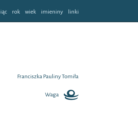
iąc
rok
wiek
imieniny
linki
Franciszka
Pauliny
Tomiła
Waga