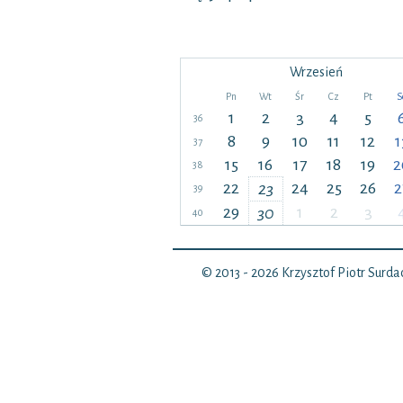
Wrzesień
Pn
Wt
Śr
Cz
Pt
S
1
2
3
4
5
36
8
9
10
11
12
1
37
15
16
17
18
19
2
38
22
24
25
26
2
23
39
29
1
2
3
30
40
© 2013 - 2026
Krzysztof Piotr Surda