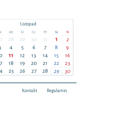
Listopad
n
Wt
Śr
Cz
Pt
So
N
7
28
29
30
31
1
2
3
4
5
6
7
8
9
0
11
12
13
14
15
16
7
18
19
20
21
22
23
4
25
26
27
28
29
30
Kontakt
Regulamin