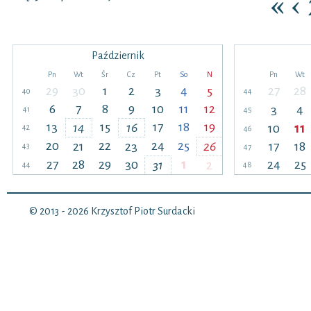
«
‹
Październik
Pn
Wt
Śr
Cz
Pt
So
N
Pn
Wt
29
30
1
2
3
4
5
27
28
40
44
6
7
8
9
10
11
12
3
4
41
45
13
15
17
18
19
14
16
10
11
42
46
20
22
24
25
21
23
26
17
18
43
47
27
28
29
30
1
24
25
31
2
44
48
© 2013 - 2026
Krzysztof Piotr Surdacki