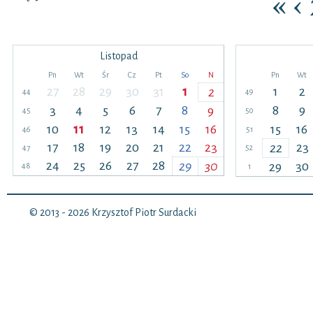
«
‹
Listopad
Pn
Wt
Śr
Cz
Pt
So
N
Pn
Wt
27
28
29
30
31
1
1
2
2
44
49
3
4
5
6
7
8
8
9
9
45
50
10
11
12
13
14
15
16
15
16
46
51
17
18
19
20
21
22
23
23
22
47
52
24
25
26
27
28
29
30
30
29
48
1
© 2013 - 2026
Krzysztof Piotr Surdacki