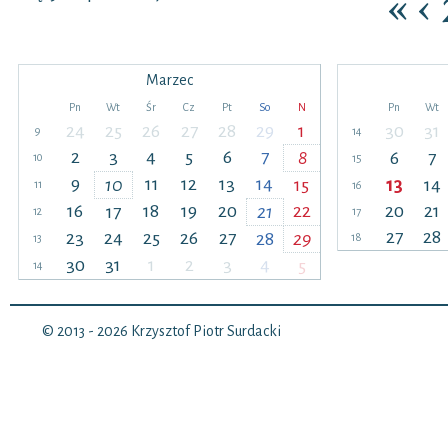
«
‹
Marzec
Pn
Wt
Śr
Cz
Pt
So
N
Pn
Wt
24
25
26
27
28
29
1
30
31
9
14
2
3
4
5
6
7
8
6
7
10
15
9
11
12
13
14
10
15
13
14
11
16
16
18
19
20
22
20
21
17
21
12
17
27
28
23
24
25
26
27
28
29
18
13
30
31
1
2
3
4
5
14
© 2013 - 2026
Krzysztof Piotr Surdacki