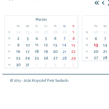
«
‹
Marzec
Pn
Wt
Śr
Cz
Pt
So
N
Pn
Wt
24
25
26
27
28
29
1
30
31
9
14
2
3
4
5
6
7
8
6
7
10
15
9
11
12
13
14
10
15
13
14
11
16
16
18
19
20
22
20
21
17
21
12
17
27
28
23
24
25
26
27
28
29
18
13
30
31
1
2
3
4
5
14
© 2013 - 2026
Krzysztof Piotr Surdacki