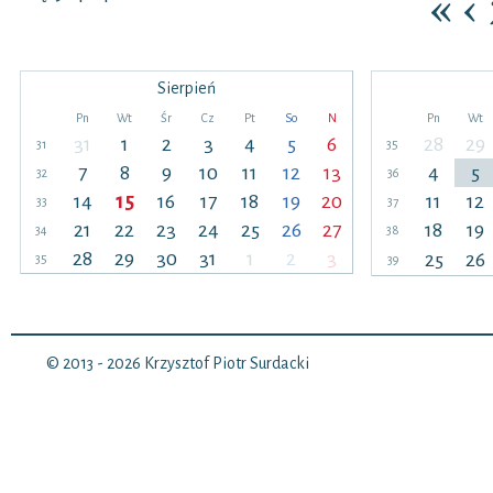
«
‹
Sierpień
Pn
Wt
Śr
Cz
Pt
So
N
Pn
Wt
31
1
2
3
4
5
6
28
29
31
35
7
8
9
10
11
12
13
4
5
32
36
14
15
16
17
18
19
20
11
12
33
37
21
22
23
24
25
26
27
18
19
34
38
28
29
30
31
1
2
3
25
26
35
39
© 2013 - 2026
Krzysztof Piotr Surdacki